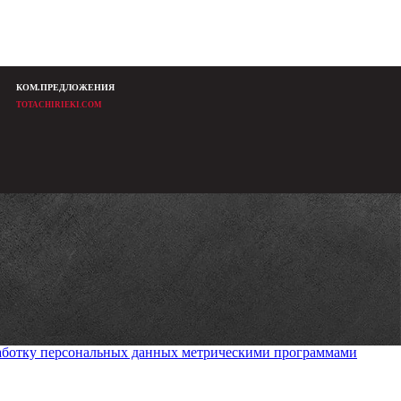
КОМ.ПРЕДЛОЖЕНИЯ
TOTACHIRIEKI.COM
работку персональных данных метрическими программами