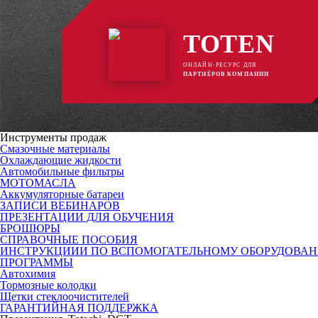
TOTEN
ОНЛАЙН-РЕСУРС ДЛЯ
ПАРТНЁРОВ КОМПАНИИ
Инструменты продаж
Смазочные материалы
Охлаждающие жидкости
Автомобильные фильтры
МОТОМАСЛА
Аккумуляторные батареи
ЗАПИСИ ВЕБИНАРОВ
ПРЕЗЕНТАЦИИ ДЛЯ ОБУЧЕНИЯ
БРОШЮРЫ
СПРАВОЧНЫЕ ПОСОБИЯ
ИНСТРУКЦИИИ ПО ВСПОМОГАТЕЛЬНОМУ ОБОРУДОВА
ПРОГРАММЫ
Автохимия
Тормозные колодки
Щетки стеклоочистителей
ГАРАНТИЙНАЯ ПОДДЕРЖКА