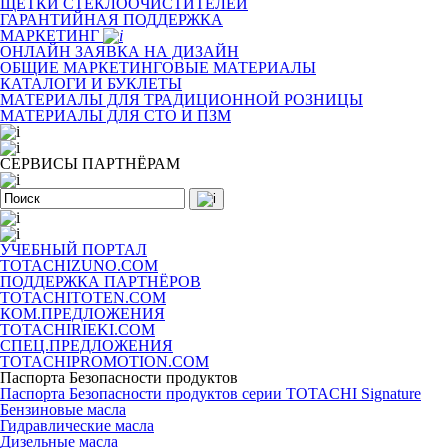
ЩЕТКИ СТЕКЛООЧИСТИТЕЛЕЙ
ГАРАНТИЙНАЯ ПОДДЕРЖКА
МАРКЕТИНГ
ОНЛАЙН ЗАЯВКА НА ДИЗАЙН
ОБЩИЕ МАРКЕТИНГОВЫЕ МАТЕРИАЛЫ
КАТАЛОГИ И БУКЛЕТЫ
МАТЕРИАЛЫ ДЛЯ ТРАДИЦИОННОЙ РОЗНИЦЫ
МАТЕРИАЛЫ ДЛЯ СТО И ПЗМ
СЕРВИСЫ ПАРТНЁРАМ
УЧЕБНЫЙ ПОРТАЛ
TOTACHIZUNO.COM
ПОДДЕРЖКА ПАРТНЁРОВ
TOTACHITOTEN.COM
КОМ.ПРЕДЛОЖЕНИЯ
TOTACHIRIEKI.COM
СПЕЦ.ПРЕДЛОЖЕНИЯ
TOTACHIPROMOTION.COM
Паспорта Безопасности продуктов
Паспорта Безопасности продуктов серии TOTACHI Signature
Бензиновые масла
Гидравлические масла
Дизельные масла