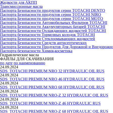
Жидкости для АКПП
Трансмиссионные масла
Паспорта Безопасности продуктов серии TOTACHI DENTO
Паспорта Безопасности продуктов серии TOTACHI NIRO
Паспорта Безопасности продуктов серии TOTACHI MOTO
Паспорта Безопасности Автомобильных Фильтров TOTACHI
Паспорта Безопасности Аккумуляторных батарей TOTACHI
Паспорта Безопасности Охлаждающих жидкостей TOTACHI
Паспорта безопасности Тормозных колодок TOTACHI
Паспорта Безопасности Стеклоомывающих жидкостей
Паспорта Безопасности Средств антисептических
Паспорта Безопасности Продуктов Для Дорожной и Внедорожн
Паспорта безопасности Химия-косметика
Гидравлические масла
ФАЙЛЫ ДЛЯ СКАЧИВАНИЯ
по дате
по наименованию
24.09.2024
SDS_TOTACHI PREMIUM NRO 32 HYDRAULIC OIL RUS
24.09.2024
SDS_TOTACHI PREMIUM NRO 46 HYDRAULIC OIL RUS
24.09.2024
SDS_TOTACHI PREMIUM NRO 68 HYDRAULIC OIL RUS
24.09.2024
SDS_TOTACHI PREMIUM NRO-Z 32 HYDRAULIC OIL RUS
24.09.2024
SDS_TOTACHI PREMIUM NRO-Z 46 HYDRAULIC RUS
24.09.2024
SDS_TOTACHI PREMIUM NRO-Z 68 HYDRAULIC OIL RUS