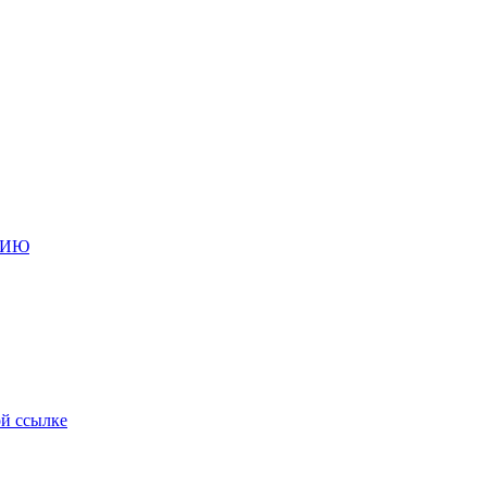
НИЮ
ой ссылке