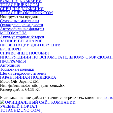
КОМ.ПРЕДЛОЖЕНИЯ
TOTACHIRIEKI.COM
СПЕЦ.ПРЕДЛОЖЕНИЯ
TOTACHIPROMOTION.COM
Инструменты продаж
Смазочные материалы
Охлаждающие жидкости
Автомобильные фильтры
МОТОМАСЛА
Аккумуляторные батареи
ЗАПИСИ ВЕБИНАРОВ
ПРЕЗЕНТАЦИИ ДЛЯ ОБУЧЕНИЯ
БРОШЮРЫ
СПРАВОЧНЫЕ ПОСОБИЯ
ИНСТРУКЦИИИ ПО ВСПОМОГАТЕЛЬНОМУ ОБОРУДОВА
ПРОГРАММЫ
Автохимия
Тормозные колодки
Щетки стеклоочистителей
ГАРАНТИЙНАЯ ПОДДЕРЖКА
Motor Oils_Japan OEM
Имя файла: motor_oils_japan_oem.xlsx
Размер файла: 64.59 Kb
Если закачивание файла не начнется через 3 сек, кликните
по эт
ОФИЦИАЛЬНЫЙ САЙТ КОМПАНИИ
УЧЕБНЫЙ ПОРТАЛ
TOTACHIZUNO.COM