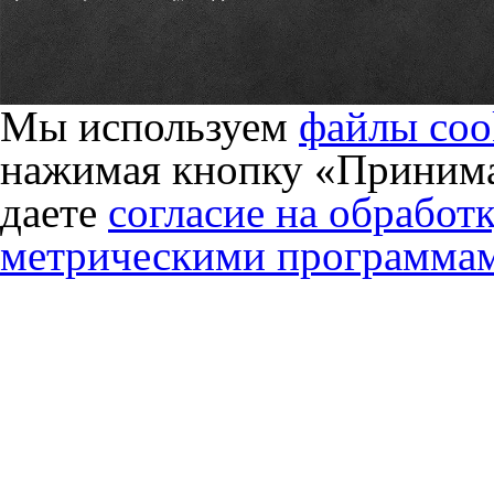
Мы используем
файлы coo
нажимая кнопку «Принима
даете
согласие на обработ
метрическими программа