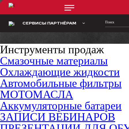
СЕРВИСЫ ПАРТНЁРАМ
Инструменты продаж
Смазочные материалы
Охлаждающие жидкости
Автомобильные фильтры
МОТОМАСЛА
Аккумуляторные батареи
ЗАПИСИ ВЕБИНАРОВ
ПРЕЗЕНТАЦИИ ДЛЯ ОБ