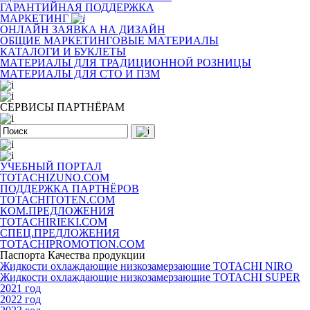
ГАРАНТИЙНАЯ ПОДДЕРЖКА
МАРКЕТИНГ
ОНЛАЙН ЗАЯВКА НА ДИЗАЙН
ОБЩИЕ МАРКЕТИНГОВЫЕ МАТЕРИАЛЫ
КАТАЛОГИ И БУКЛЕТЫ
МАТЕРИАЛЫ ДЛЯ ТРАДИЦИОННОЙ РОЗНИЦЫ
МАТЕРИАЛЫ ДЛЯ СТО И ПЗМ
СЕРВИСЫ ПАРТНЁРАМ
УЧЕБНЫЙ ПОРТАЛ
TOTACHIZUNO.COM
ПОДДЕРЖКА ПАРТНЁРОВ
TOTACHITOTEN.COM
КОМ.ПРЕДЛОЖЕНИЯ
TOTACHIRIEKI.COM
СПЕЦ.ПРЕДЛОЖЕНИЯ
TOTACHIPROMOTION.COM
Паспорта Качества продукции
Жидкости охлаждающие низкозамерзающие TOTACHI NIRO
Жидкости охлаждающие низкозамерзающие TOTACHI SUPER
2021 год
2022 год