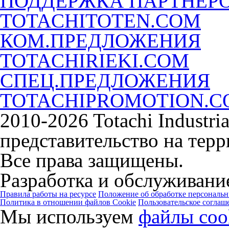
ПОДДЕРЖКА ПАРТНЁР
TOTACHITOTEN.COM
КОМ.ПРЕДЛОЖЕНИЯ
TOTACHIRIEKI.COM
СПЕЦ.ПРЕДЛОЖЕНИЯ
TOTACHIPROMOTION.
2010-2026 Totachi Industri
представительство на тер
Все права защищены.
Разработка и обслуживание
Правила работы на ресурсе
Положение об обработке персональ
Политика в отношении файлов Cookie
Пользовательское соглаш
Мы используем
файлы coo