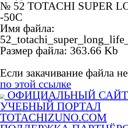
№ 52 TOTACHI SUPER L
-50C
Имя файла:
52_totachi_super_long_life
Размер файла: 363.66 Kb
Если закачивание файла не
по этой ссылке
ОФИЦИАЛЬНЫЙ САЙ
УЧЕБНЫЙ ПОРТАЛ
TOTACHIZUNO.COM