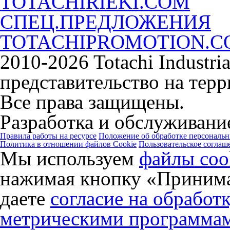
TOTACHIRIEKI.COM
СПЕЦ.ПРЕДЛОЖЕНИЯ
TOTACHIPROMOTION.
2010-2026 Totachi Industri
представительство на тер
Все права защищены.
Разработка и обслуживание
Правила работы на ресурсе
Положение об обработке персональ
Политика в отношении файлов Cookie
Пользовательское соглаш
Мы используем
файлы coo
нажимая кнопку «Принима
даете
согласие на обработ
метрическими программа