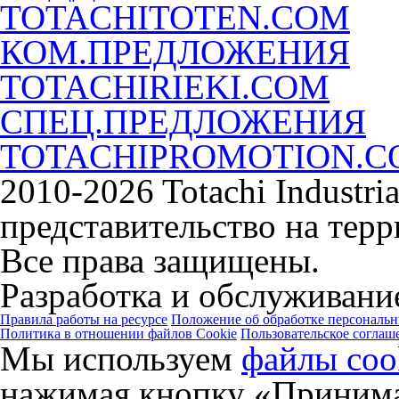
TOTACHITOTEN.COM
КОМ.ПРЕДЛОЖЕНИЯ
TOTACHIRIEKI.COM
СПЕЦ.ПРЕДЛОЖЕНИЯ
TOTACHIPROMOTION.
2010-2026 Totachi Industri
представительство на тер
Все права защищены.
Разработка и обслуживание
Правила работы на ресурсе
Положение об обработке персональ
Политика в отношении файлов Cookie
Пользовательское соглаш
Мы используем
файлы coo
нажимая кнопку «Принима