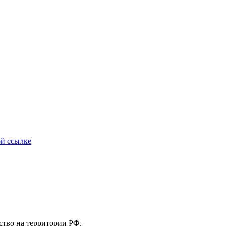
ой ссылке
льство на территории РФ.