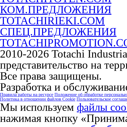
КОМ.ПРЕДЛОЖЕНИЯ
TOTACHIRIEKI.COM
СПЕЦ.ПРЕДЛОЖЕНИЯ
TOTACHIPROMOTION.
2010-2026 Totachi Industri
представительство на тер
Все права защищены.
Разработка и обслуживание
Правила работы на ресурсе
Положение об обработке персональ
Политика в отношении файлов Cookie
Пользовательское соглаш
Мы используем
файлы coo
нажимая кнопку «Принима