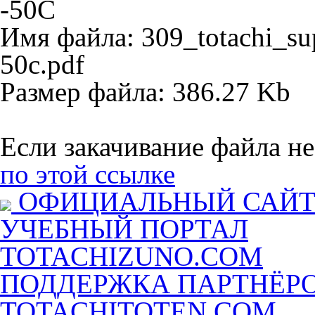
-50C
Имя файла: 309_totachi_sup
50c.pdf
Размер файла: 386.27 Kb
Если закачивание файла не
по этой ссылке
ОФИЦИАЛЬНЫЙ САЙ
УЧЕБНЫЙ ПОРТАЛ
TOTACHIZUNO.COM
ПОДДЕРЖКА ПАРТНЁР
TOTACHITOTEN.COM