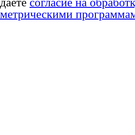
даете
согласие на обработ
метрическими программа