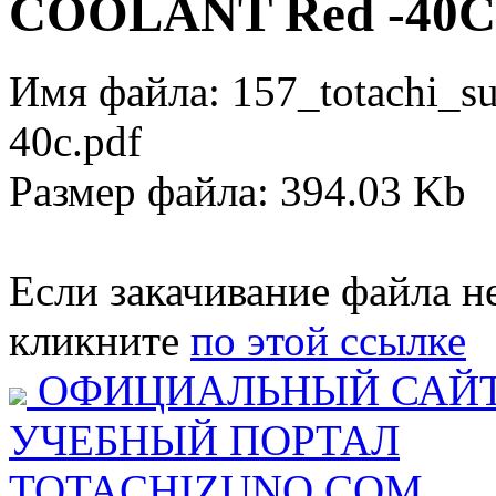
COOLANT Red -40C
Имя файла: 157_totachi_su
40c.pdf
Размер файла: 394.03 Kb
Если закачивание файла не
кликните
по этой ссылке
ОФИЦИАЛЬНЫЙ САЙ
УЧЕБНЫЙ ПОРТАЛ
TOTACHIZUNO.COM