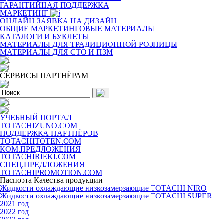
ГАРАНТИЙНАЯ ПОДДЕРЖКА
МАРКЕТИНГ
ОНЛАЙН ЗАЯВКА НА ДИЗАЙН
ОБЩИЕ МАРКЕТИНГОВЫЕ МАТЕРИАЛЫ
КАТАЛОГИ И БУКЛЕТЫ
МАТЕРИАЛЫ ДЛЯ ТРАДИЦИОННОЙ РОЗНИЦЫ
МАТЕРИАЛЫ ДЛЯ СТО И ПЗМ
СЕРВИСЫ ПАРТНЁРАМ
УЧЕБНЫЙ ПОРТАЛ
TOTACHIZUNO.COM
ПОДДЕРЖКА ПАРТНЁРОВ
TOTACHITOTEN.COM
КОМ.ПРЕДЛОЖЕНИЯ
TOTACHIRIEKI.COM
СПЕЦ.ПРЕДЛОЖЕНИЯ
TOTACHIPROMOTION.COM
Паспорта Качества продукции
Жидкости охлаждающие низкозамерзающие TOTACHI NIRO
Жидкости охлаждающие низкозамерзающие TOTACHI SUPER
2021 год
2022 год