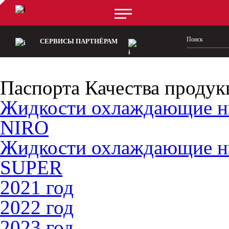
СЕРВИСЫ ПАРТНЁРАМ
Паспорта Качества продук
Жидкости охлаждающие 
NIRO
Жидкости охлаждающие 
SUPER
2021 год
2022 год
2023 год