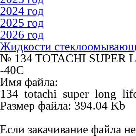
2024 год
2025 год
2026 год
Жидкости стеклоомываю
№ 134 TOTACHI SUPER 
-40C
Имя файла:
134_totachi_super_long_lif
Размер файла: 394.04 Kb
Если закачивание файла не