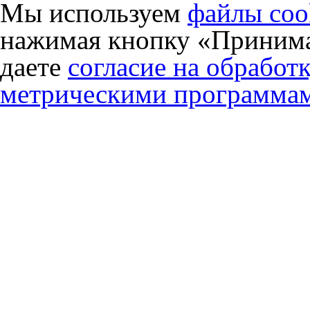
Мы используем
файлы coo
нажимая кнопку «Принима
даете
согласие на обработ
метрическими программа