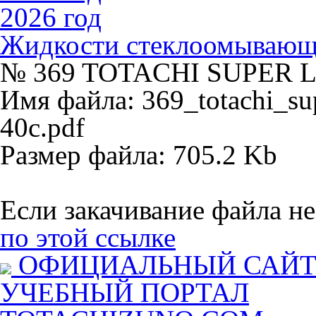
2026 год
Жидкости стеклоомываю
№ 369 TOTACHI SUPER 
Имя файла: 369_totachi_sup
40c.pdf
Размер файла: 705.2 Kb
Если закачивание файла не
по этой ссылке
ОФИЦИАЛЬНЫЙ САЙ
УЧЕБНЫЙ ПОРТАЛ