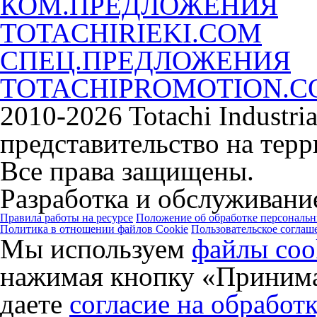
КОМ.ПРЕДЛОЖЕНИЯ
TOTACHIRIEKI.COM
СПЕЦ.ПРЕДЛОЖЕНИЯ
TOTACHIPROMOTION.
2010-2026 Totachi Industri
представительство на тер
Все права защищены.
Разработка и обслуживание
Правила работы на ресурсе
Положение об обработке персональ
Политика в отношении файлов Cookie
Пользовательское соглаш
Мы используем
файлы coo
нажимая кнопку «Принима
даете
согласие на обработ