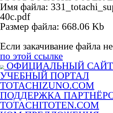
Имя файла: 331_totachi_sup
40c.pdf
Размер файла: 668.06 Kb
Если закачивание файла не
по этой ссылке
ОФИЦИАЛЬНЫЙ САЙ
УЧЕБНЫЙ ПОРТАЛ
TOTACHIZUNO.COM
ПОДДЕРЖКА ПАРТНЁР
TOTACHITOTEN.COM