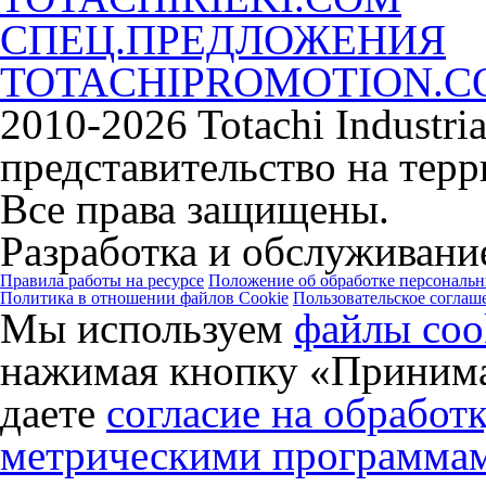
СПЕЦ.ПРЕДЛОЖЕНИЯ
TOTACHIPROMOTION.
2010-2026 Totachi Industri
представительство на тер
Все права защищены.
Разработка и обслуживание
Правила работы на ресурсе
Положение об обработке персональ
Политика в отношении файлов Cookie
Пользовательское соглаш
Мы используем
файлы coo
нажимая кнопку «Принима
даете
согласие на обработ
метрическими программа