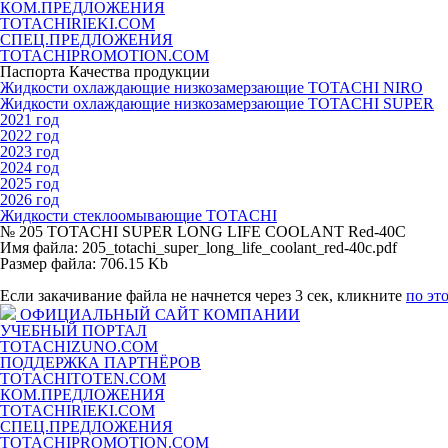
КОМ.ПРЕДЛОЖЕНИЯ
TOTACHIRIEKI.COM
СПЕЦ.ПРЕДЛОЖЕНИЯ
TOTACHIPROMOTION.COM
Паспорта Качества продукции
Жидкости охлаждающие низкозамерзающие TOTACHI NIRO
Жидкости охлаждающие низкозамерзающие TOTACHI SUPER
2021 год
2022 год
2023 год
2024 год
2025 год
2026 год
Жидкости стеклоомывающие TOTACHI
№ 205 TOTACHI SUPER LONG LIFE COOLANT Red-40C
Имя файла: 205_totachi_super_long_life_coolant_red-40c.pdf
Размер файла: 706.15 Kb
Если закачивание файла не начнется через 3 сек, кликните
по эт
ОФИЦИАЛЬНЫЙ САЙТ КОМПАНИИ
УЧЕБНЫЙ ПОРТАЛ
TOTACHIZUNO.COM
ПОДДЕРЖКА ПАРТНЁРОВ
TOTACHITOTEN.COM
КОМ.ПРЕДЛОЖЕНИЯ
TOTACHIRIEKI.COM
СПЕЦ.ПРЕДЛОЖЕНИЯ
TOTACHIPROMOTION.COM