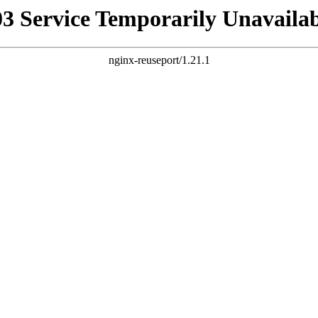
03 Service Temporarily Unavailab
nginx-reuseport/1.21.1