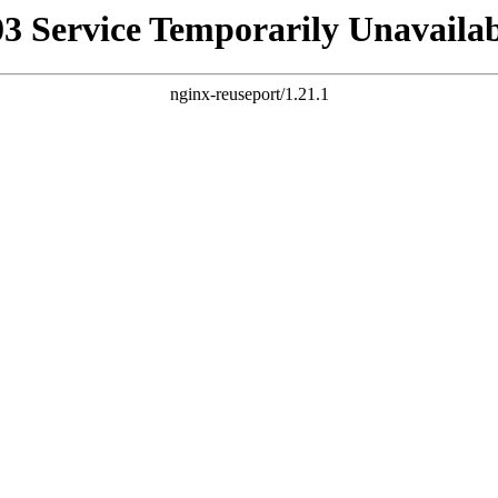
03 Service Temporarily Unavailab
nginx-reuseport/1.21.1