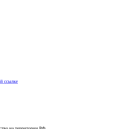
ой ссылке
льство на территории РФ.