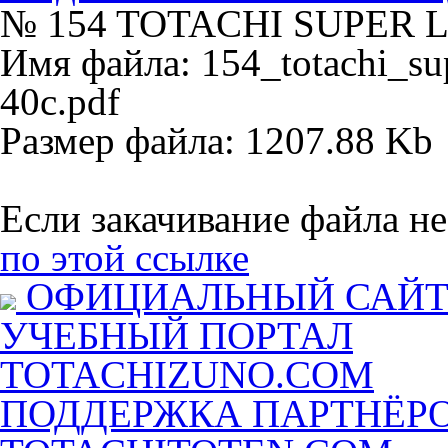
№ 154 TOTACHI SUPER 
Имя файла: 154_totachi_sup
40c.pdf
Размер файла: 1207.88 Kb
Если закачивание файла не
по этой ссылке
ОФИЦИАЛЬНЫЙ САЙ
УЧЕБНЫЙ ПОРТАЛ
TOTACHIZUNO.COM
ПОДДЕРЖКА ПАРТНЁР