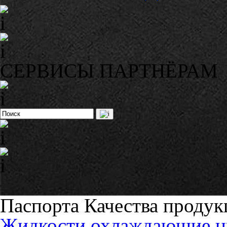
СЕРВИСЫ ПАРТНЁРАМ
Паспорта Качества продук
Жидкости охлаждающие 