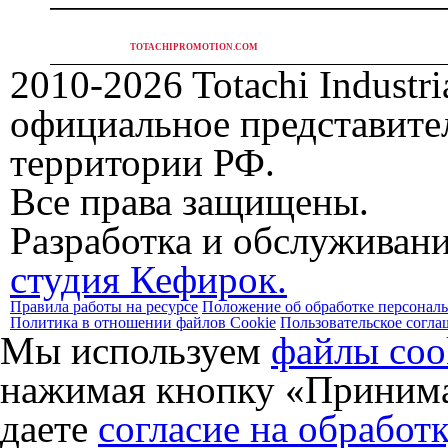
СПЕЦ.ПРЕДЛОЖЕНИЯ
TOTACHIPROMOTION.COM
2010-2026 Totachi Industria
официальное представите
территории РФ.
Все права защищены.
Разработка и обслуживани
студия Кефирок.
Правила работы на ресурсе
Положение об обработке персонал
Политика в отношении файлов Cookie
Пользовательское согла
Мы используем
файлы coo
нажимая кнопку «Принима
даете
согласие на обработ