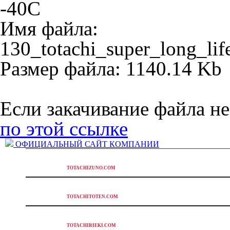
-40C
Имя файла:
130_totachi_super_long_lif
Размер файла: 1140.14 Kb
Если закачивание файла не
по этой ссылке
ОФИЦИАЛЬНЫЙ САЙТ КОМПАНИИ
УЧЕБНЫЙ ПОРТАЛ
TOTACHIZUNO.COM
ПОДДЕРЖКА ПАРТНЁРОВ
TOTACHITOTEN.COM
КОМ.ПРЕДЛОЖЕНИЯ
TOTACHIRIEKI.COM