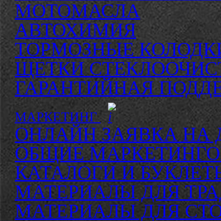
МОТОМАСЛА
АВТОХИМИЯ
ТОРМОЗНЫЕ КОЛОДК
ЩЕТКИ СТЕКЛООЧИС
ГАРАНТИЙНАЯ ПОДД
МАРКЕТИНГ
ОНЛАЙН ЗАЯВКА НА 
ОБЩИЕ МАРКЕТИНГО
КАТАЛОГИ И БУКЛЕТ
МАТЕРИАЛЫ ДЛЯ ТР
МАТЕРИАЛЫ ДЛЯ СТО