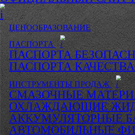
ЦЕНООБРАЗОВАНИЕ
ПАСПОРТА
ПАСПОРТА БЕЗОПАС
ПАСПОРТА КАЧЕСТВ
ИНСТРУМЕНТЫ ПРОДАЖ
СМАЗОЧНЫЕ МАТЕР
ОХЛАЖДАЮЩИЕ ЖИ
АККУМУЛЯТОРНЫЕ Б
АВТОМОБИЛЬНЫЕ ФИ