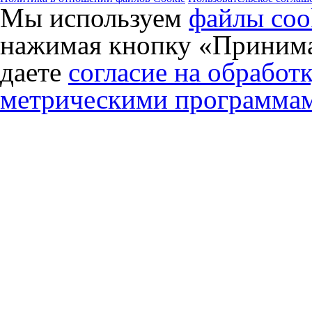
Мы используем
файлы coo
нажимая кнопку «Принима
даете
согласие на обработ
метрическими программа