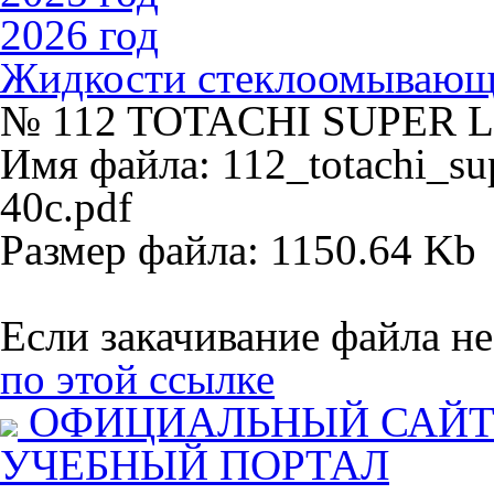
2026 год
Жидкости стеклоомываю
№ 112 TOTACHI SUPER 
Имя файла: 112_totachi_sup
40c.pdf
Размер файла: 1150.64 Kb
Если закачивание файла не
по этой ссылке
ОФИЦИАЛЬНЫЙ САЙ
УЧЕБНЫЙ ПОРТАЛ