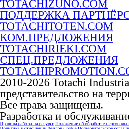
TOTACHIZUNO.COM
ПОДДЕРЖКА ПАРТНЁР
TOTACHITOTEN.COM
КОМ.ПРЕДЛОЖЕНИЯ
TOTACHIRIEKI.COM
СПЕЦ.ПРЕДЛОЖЕНИЯ
TOTACHIPROMOTION.
2010-2026 Totachi Industri
представительство на тер
Все права защищены.
Разработка и обслуживание
Правила работы на ресурсе
Положение об обработке персональ
Политика в отношении файлов Cookie
Пользовательское соглаш