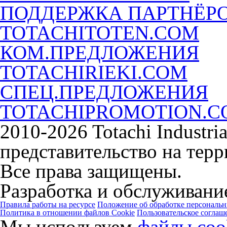
ПОДДЕРЖКА ПАРТНЁР
TOTACHITOTEN.COM
КОМ.ПРЕДЛОЖЕНИЯ
TOTACHIRIEKI.COM
СПЕЦ.ПРЕДЛОЖЕНИЯ
TOTACHIPROMOTION.
2010-2026 Totachi Industri
представительство на тер
Все права защищены.
Разработка и обслуживание
Правила работы на ресурсе
Положение об обработке персональ
Политика в отношении файлов Cookie
Пользовательское соглаш
Мы используем
файлы coo