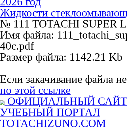
2026 год
Жидкости стеклоомываю
№ 111 TOTACHI SUPER 
Имя файла: 111_totachi_sup
40c.pdf
Размер файла: 1142.21 Kb
Если закачивание файла не
по этой ссылке
ОФИЦИАЛЬНЫЙ САЙ
УЧЕБНЫЙ ПОРТАЛ
TOTACHIZUNO.COM