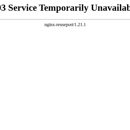
03 Service Temporarily Unavailab
nginx-reuseport/1.21.1