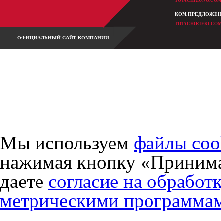
TOTACHIZUNO.CO
КОМ.ПРЕДЛОЖЕ
TOTACHIRIEKI.CO
ОФИЦИАЛЬНЫЙ САЙТ КОМПАНИИ
2010-2026 Totachi Industrial Co., Ltd., официальное представительство на территории РФ.
Все права защищены.
Разработка и обслуживание сайта -
студия Кефирок.
Мы используем
файлы coo
нажимая кнопку «Принима
даете
согласие на обработ
метрическими программа