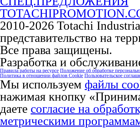
СПЕЦ.ПРЕДЛОЖЕНИЯ
TOTACHIPROMOTION.
2010-2026 Totachi Industri
представительство на тер
Все права защищены.
Разработка и обслуживание
Правила работы на ресурсе
Положение об обработке персональ
Политика в отношении файлов Cookie
Пользовательское соглаш
Мы используем
файлы coo
нажимая кнопку «Принима
даете
согласие на обработ
метрическими программа