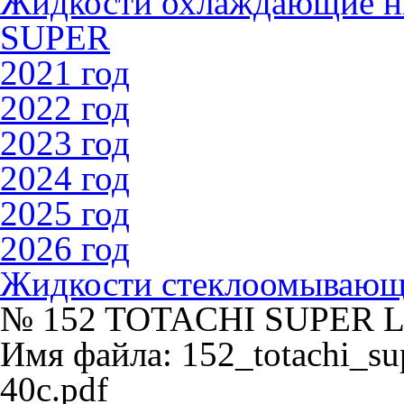
Жидкости охлаждающие 
SUPER
2021 год
2022 год
2023 год
2024 год
2025 год
2026 год
Жидкости стеклоомываю
№ 152 TOTACHI SUPER 
Имя файла: 152_totachi_sup
40c.pdf