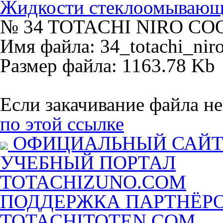
Жидкости стеклоомываю
№ 34 TOTACHI NIRO COO
Имя файла: 34_totachi_nir
Размер файла: 1163.78 Kb
Если закачивание файла не
по этой ссылке
ОФИЦИАЛЬНЫЙ САЙ
УЧЕБНЫЙ ПОРТАЛ
TOTACHIZUNO.COM
ПОДДЕРЖКА ПАРТНЁР
TOTACHITOTEN.COM