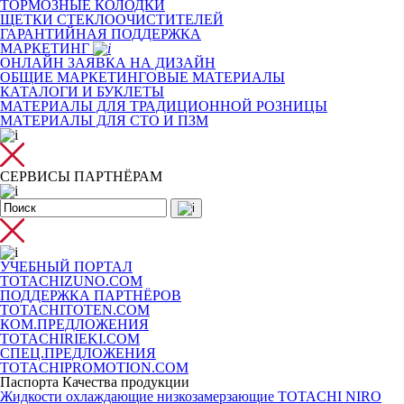
ТОРМОЗНЫЕ КОЛОДКИ
ЩЕТКИ СТЕКЛООЧИСТИТЕЛЕЙ
ГАРАНТИЙНАЯ ПОДДЕРЖКА
МАРКЕТИНГ
ОНЛАЙН ЗАЯВКА НА ДИЗАЙН
ОБЩИЕ МАРКЕТИНГОВЫЕ МАТЕРИАЛЫ
КАТАЛОГИ И БУКЛЕТЫ
МАТЕРИАЛЫ ДЛЯ ТРАДИЦИОННОЙ РОЗНИЦЫ
МАТЕРИАЛЫ ДЛЯ СТО И ПЗМ
СЕРВИСЫ ПАРТНЁРАМ
УЧЕБНЫЙ ПОРТАЛ
TOTACHIZUNO.COM
ПОДДЕРЖКА ПАРТНЁРОВ
TOTACHITOTEN.COM
КОМ.ПРЕДЛОЖЕНИЯ
TOTACHIRIEKI.COM
СПЕЦ.ПРЕДЛОЖЕНИЯ
TOTACHIPROMOTION.COM
Паспорта Качества продукции
Жидкости охлаждающие низкозамерзающие TOTACHI NIRO