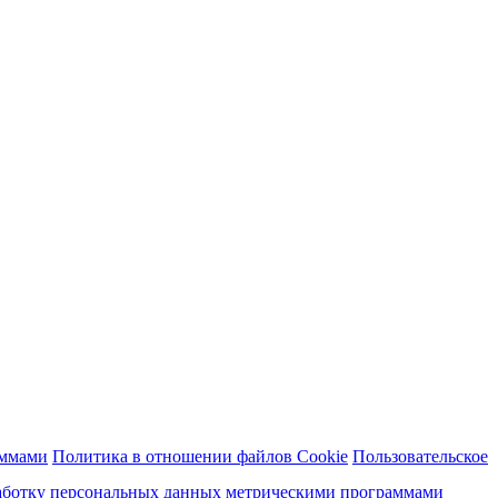
аммами
Политика в отношении файлов Cookie
Пользовательское
работку персональных данных метрическими программами