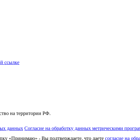
ой ссылке
льство на территории РФ.
ных данных
Согласие на обработку данных метрическими прогр
нопку «Принимаю» - Вы подтверждаете, что даете
согласие на об