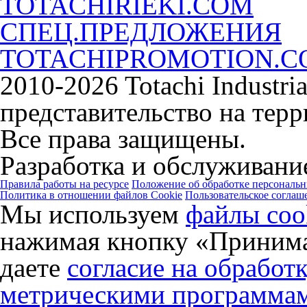
TOTACHIRIEKI.COM
СПЕЦ.ПРЕДЛОЖЕНИЯ
TOTACHIPROMOTION.
2010-2026 Totachi Industri
представительство на тер
Все права защищены.
Разработка и обслуживание
Правила работы на ресурсе
Положение об обработке персональ
Политика в отношении файлов Cookie
Пользовательское соглаш
Мы используем
файлы coo
нажимая кнопку «Принима
даете
согласие на обработ
метрическими программа