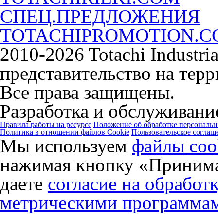
СПЕЦ.ПРЕДЛОЖЕНИЯ
TOTACHIPROMOTION.
2010-2026 Totachi Industri
представительство на тер
Все права защищены.
Разработка и обслуживание
Правила работы на ресурсе
Положение об обработке персональ
Политика в отношении файлов Cookie
Пользовательское соглаш
Мы используем
файлы coo
нажимая кнопку «Принима
даете
согласие на обработ
метрическими программа