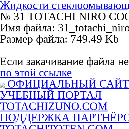
Жидкости стеклоомываю
№ 31 TOTACHI NIRO COO
Имя файла: 31_totachi_nir
Размер файла: 749.49 Kb
Если закачивание файла не
по этой ссылке
ОФИЦИАЛЬНЫЙ САЙ
УЧЕБНЫЙ ПОРТАЛ
TOTACHIZUNO.COM
ПОДДЕРЖКА ПАРТНЁР
TOTACHITOTEN.COM