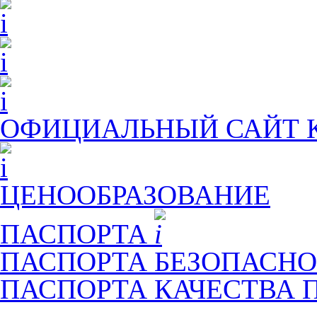
ОФИЦИАЛЬНЫЙ САЙТ
ЦЕНООБРАЗОВАНИЕ
ПАСПОРТА
ПАСПОРТА БЕЗОПАСНО
ПАСПОРТА КАЧЕСТВА 