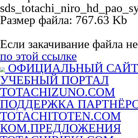
sds_totachi_niro_hd_pao_sy
Размер файла: 767.63 Kb
Если закачивание файла не
по этой ссылке
ОФИЦИАЛЬНЫЙ САЙ
УЧЕБНЫЙ ПОРТАЛ
TOTACHIZUNO.COM
ПОДДЕРЖКА ПАРТНЁР
TOTACHITOTEN.COM
КОМ.ПРЕДЛОЖЕНИЯ