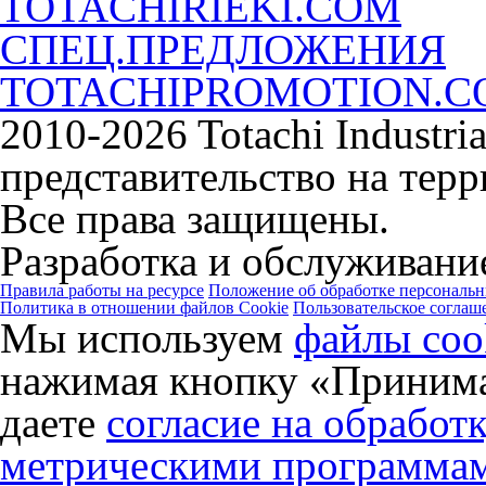
TOTACHIRIEKI.COM
СПЕЦ.ПРЕДЛОЖЕНИЯ
TOTACHIPROMOTION.
2010-2026 Totachi Industri
представительство на тер
Все права защищены.
Разработка и обслуживание
Правила работы на ресурсе
Положение об обработке персональ
Политика в отношении файлов Cookie
Пользовательское соглаш
Мы используем
файлы coo
нажимая кнопку «Принима
даете
согласие на обработ
метрическими программа