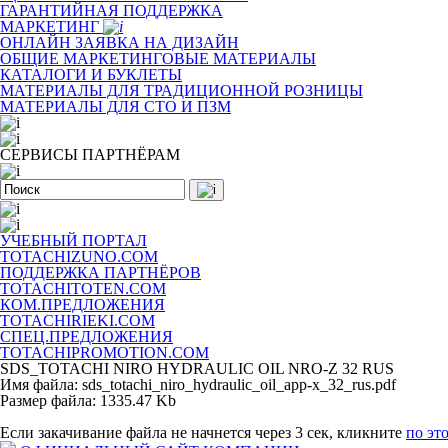
ГАРАНТИЙНАЯ ПОДДЕРЖКА
МАРКЕТИНГ
ОНЛАЙН ЗАЯВКА НА ДИЗАЙН
ОБЩИЕ МАРКЕТИНГОВЫЕ МАТЕРИАЛЫ
КАТАЛОГИ И БУКЛЕТЫ
МАТЕРИАЛЫ ДЛЯ ТРАДИЦИОННОЙ РОЗНИЦЫ
МАТЕРИАЛЫ ДЛЯ СТО И ПЗМ
СЕРВИСЫ ПАРТНЁРАМ
УЧЕБНЫЙ ПОРТАЛ
TOTACHIZUNO.COM
ПОДДЕРЖКА ПАРТНЁРОВ
TOTACHITOTEN.COM
КОМ.ПРЕДЛОЖЕНИЯ
TOTACHIRIEKI.COM
СПЕЦ.ПРЕДЛОЖЕНИЯ
TOTACHIPROMOTION.COM
SDS_TOTACHI NIRO HYDRAULIC OIL NRO-Z 32 RUS
Имя файла: sds_totachi_niro_hydraulic_oil_app-x_32_rus.pdf
Размер файла: 1335.47 Kb
Если закачивание файла не начнется через 3 сек, кликните
по эт