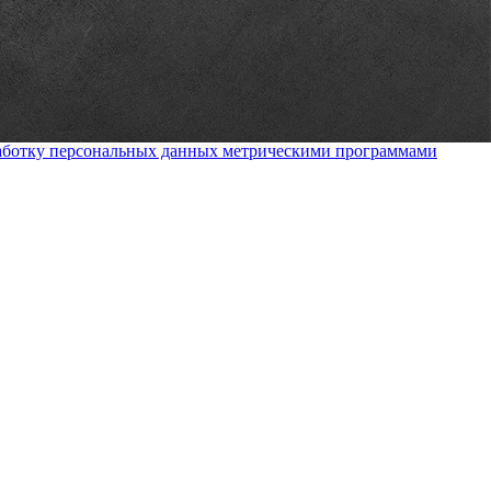
работку персональных данных метрическими программами