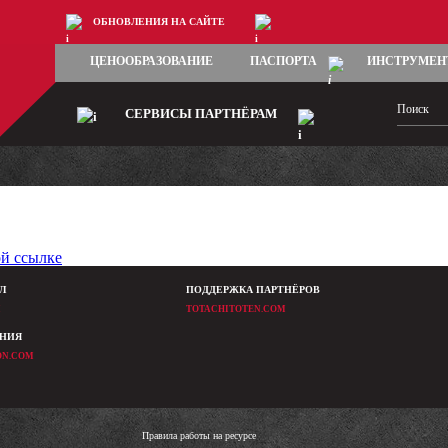
ОБНОВЛЕНИЯ НА САЙТЕ
ЦЕНООБРАЗОВАНИЕ
ПАСПОРТА
ИНСТРУМЕН
СЕРВИСЫ ПАРТНЁРАМ
ой ссылке
Л
ПОДДЕРЖКА ПАРТНЁРОВ
M
TOTACHITOTEN.COM
ЕНИЯ
ON.COM
Правила работы на ресурсе