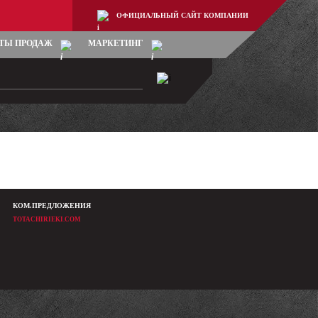
ОФИЦИАЛЬНЫЙ САЙТ КОМПАНИИ
ТЫ ПРОДАЖ
МАРКЕТИНГ
КОМ.ПРЕДЛОЖЕНИЯ
TOTACHIRIEKI.COM