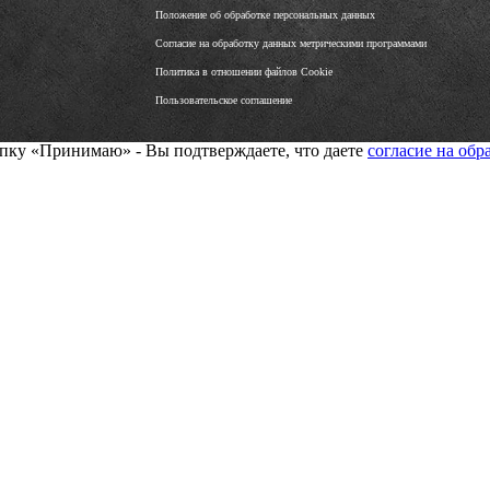
Положение об обработке персональных данных
Согласие на обработку данных метрическими программами
Политика в отношении файлов Cookie
Пользовательское соглашение
нопку «Принимаю» - Вы подтверждаете, что даете
согласие на об