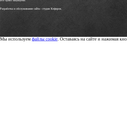
Все права защищены.
Разработка и обслуживание сайта -
студия Кефирок.
Мы используем
файлы cookie
. Оставаясь на сайте и нажимая к