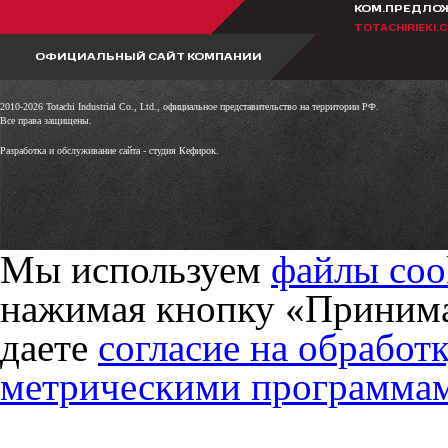
КОМ.ПРЕДЛО
TOTACHIRIEKI.
ОФИЦИАЛЬНЫЙ САЙТ КОМПАНИИ
2010-2026 Totachi Industrial Co., Ltd., официальное представительство на территории РФ.
Все права защищены.
Разработка и обслуживание сайта -
студия Кефирок.
Мы используем
файлы coo
нажимая кнопку «Принима
даете
согласие на обработ
метрическими программа