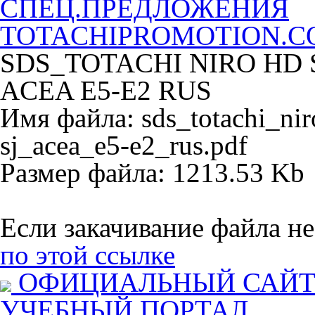
СПЕЦ.ПРЕДЛОЖЕНИЯ
TOTACHIPROMOTION.
SDS_TOTACHI NIRO HD S
ACEA E5-E2 RUS
Имя файла: sds_totachi_ni
sj_acea_e5-e2_rus.pdf
Размер файла: 1213.53 Kb
Если закачивание файла не
по этой ссылке
ОФИЦИАЛЬНЫЙ САЙ
УЧЕБНЫЙ ПОРТАЛ