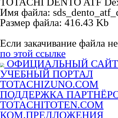
TOTACHI DENTO ATF Dex
Имя файла: sds_dento_atf_d
Размер файла: 416.43 Kb
Если закачивание файла не
по этой ссылке
ОФИЦИАЛЬНЫЙ САЙ
УЧЕБНЫЙ ПОРТАЛ
TOTACHIZUNO.COM
ПОДДЕРЖКА ПАРТНЁР
TOTACHITOTEN.COM
КОМ.ПРЕДЛОЖЕНИЯ