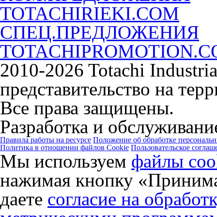
TOTACHIRIEKI.COM
СПЕЦ.ПРЕДЛОЖЕНИЯ
TOTACHIPROMOTION.
2010-2026 Totachi Industri
представительство на тер
Все права защищены.
Разработка и обслуживание
Правила работы на ресурсе
Положение об обработке персональ
Политика в отношении файлов Cookie
Пользовательское соглаш
Мы используем
файлы coo
нажимая кнопку «Принима
даете
согласие на обработ